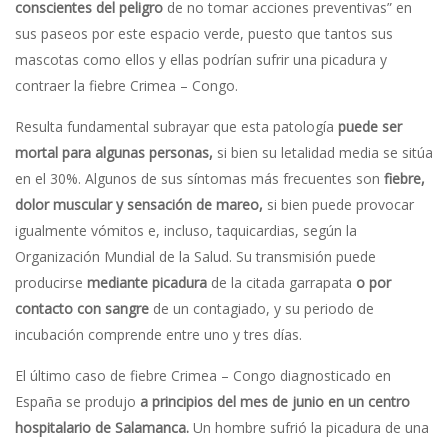
conscientes del peligro
de no tomar acciones preventivas” en
sus paseos por este espacio verde, puesto que tantos sus
mascotas como ellos y ellas podrían sufrir una picadura y
contraer la fiebre Crimea – Congo.
Resulta fundamental subrayar que esta patología
puede ser
mortal para algunas personas,
si bien su letalidad media se sitúa
en el 30%. Algunos de sus síntomas más frecuentes son
fiebre,
dolor muscular y sensación de mareo,
si bien puede provocar
igualmente vómitos e, incluso, taquicardias, según la
Organización Mundial de la Salud. Su transmisión puede
producirse
mediante picadura
de la citada garrapata
o por
contacto con sangre
de un contagiado, y su periodo de
incubación comprende entre uno y tres días.
El último caso de fiebre Crimea – Congo diagnosticado en
España se produjo
a principios del mes de junio en un centro
hospitalario de Salamanca.
Un hombre sufrió la picadura de una