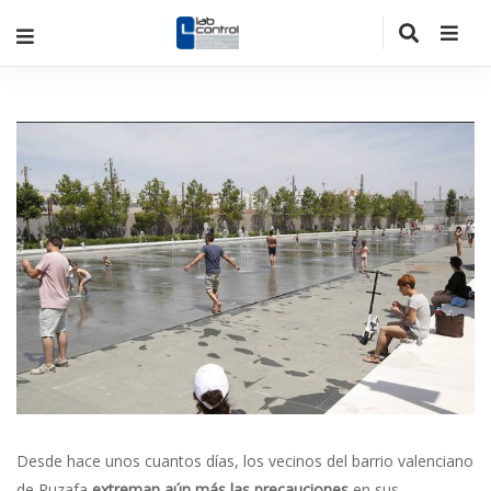
Desde hace unos cuantos días, los vecinos del barrio valenciano
de Ruzafa
extreman aún más las precauciones
en sus