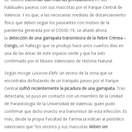
habituales paseos con sus mascotas por el Parque Central de
Valencia. Y es que, a las necesarias medidas de distanciamiento
físico que deben seguir los paseantes con motivo de la
pandemia generada por el COVID-19, se añade ahora
la
detección de una garrapata transmisora de la fiebre Crimea –
Congo,
un hallazgo que se produjo hace unos cuantos días en
una de las áreas de este espacio verde y que ha sido
confirmado por el Museo Valenciano de Historia Natural.
Según recoge
Levante-EMV,
un vecino de la zona que se
encontraba disfrutando de un tranquilo paseo por el Parque
Central
sufrió recientemente la picadura de una garrapata.
Tras
detectarla, se puso en contacto con un miembro de la Unidad
de Parasitología de la Universidad de Valencia, quien pudo
confirmar que dicho insecto era transmisor de esta infección. Es
más, desde la propia Facultad de Farmacia indican al periódico
valenciano que “los vecinos y sus mascotas
deben ser