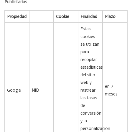
Publicitarias
Propiedad
Cookie
Finalidad
Plazo
Estas
cookies
se utilizan
para
recopilar
estadísticas
del sitio
web y
en 7
Google
NID
rastrear
meses
las tasas
de
conversión
y la
personalización