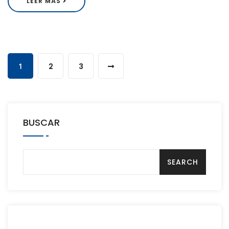
LEER MÁS
1
2
3
BUSCAR